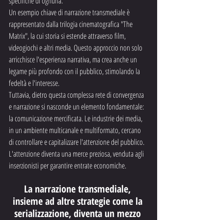
specifiche di ognuna. 
Un esempio chiave di narrazione transmediale è 
rappresentato dalla trilogia cinematografica "The 
Matrix", la cui storia si estende attraverso film, 
videogiochi e altri media. Questo approccio non solo 
arricchisce l'esperienza narrativa, ma crea anche un 
legame più profondo con il pubblico, stimolando la 
fedeltà e l'interesse.
Tuttavia, dietro questa complessa rete di convergenza 
e narrazione si nasconde un elemento fondamentale: 
la comunicazione mercificata. Le industrie dei media, 
in un ambiente multicanale e multiformato, cercano 
di controllare e capitalizzare l'attenzione del pubblico. 
L'attenzione diventa una merce preziosa, venduta agli 
inserzionisti per garantire entrate economiche.
La narrazione transmediale, 
insieme ad altre strategie come la 
serializzazione, diventa un mezzo 