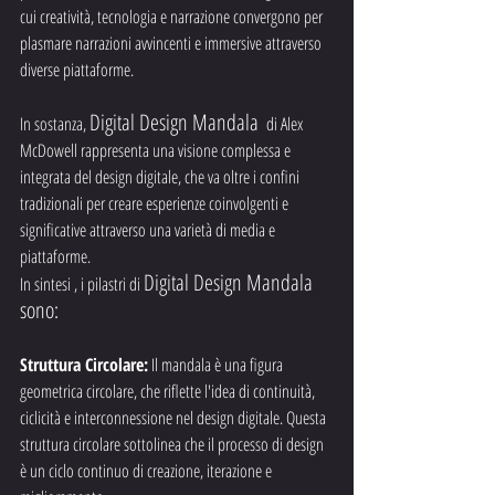
cui creatività, tecnologia e narrazione convergono per 
plasmare narrazioni avvincenti e immersive attraverso 
diverse piattaforme.
Digital Design Mandala 
In sostanza, 
 di Alex 
McDowell rappresenta una visione complessa e 
integrata del design digitale, che va oltre i confini 
tradizionali per creare esperienze coinvolgenti e 
significative attraverso una varietà di media e 
piattaforme.
Digital Design Mandala 
In sintesi , i pilastri di 
sono:
Struttura Circolare:
 Il mandala è una figura 
geometrica circolare, che riflette l'idea di continuità, 
ciclicità e interconnessione nel design digitale. Questa 
struttura circolare sottolinea che il processo di design 
è un ciclo continuo di creazione, iterazione e 