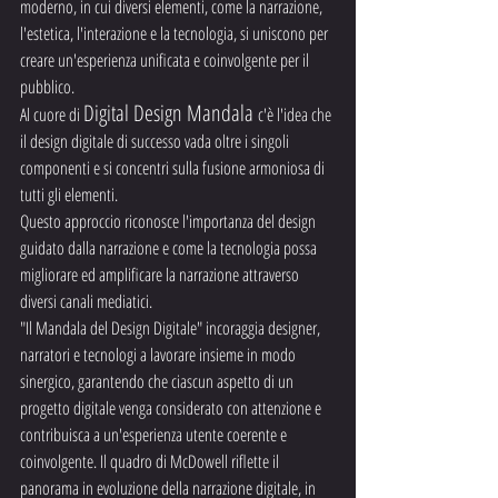
moderno, in cui diversi elementi, come la narrazione, 
l'estetica, l'interazione e la tecnologia, si uniscono per 
creare un'esperienza unificata e coinvolgente per il 
pubblico.
Digital Design Mandala 
Al cuore di 
c'è l'idea che 
il design digitale di successo vada oltre i singoli 
componenti e si concentri sulla fusione armoniosa di 
tutti gli elementi. 
Questo approccio riconosce l'importanza del design 
guidato dalla narrazione e come la tecnologia possa 
migliorare ed amplificare la narrazione attraverso 
diversi canali mediatici.
"Il Mandala del Design Digitale" incoraggia designer, 
narratori e tecnologi a lavorare insieme in modo 
sinergico, garantendo che ciascun aspetto di un 
progetto digitale venga considerato con attenzione e 
contribuisca a un'esperienza utente coerente e 
coinvolgente. Il quadro di McDowell riflette il 
panorama in evoluzione della narrazione digitale, in 