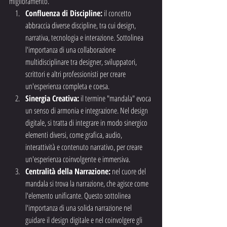
miglioramento.
Confluenza di Discipline:
 il concetto 
abbraccia diverse discipline, tra cui design, 
narrativa, tecnologia e interazione. Sottolinea 
l'importanza di una collaborazione 
multidisciplinare tra designer, sviluppatori, 
scrittori e altri professionisti per creare 
un'esperienza completa e coesa.
Sinergia Creativa:
 il termine "mandala" evoca 
un senso di armonia e integrazione. Nel design 
digitale, si tratta di integrare in modo sinergico 
elementi diversi, come grafica, audio, 
interattività e contenuto narrativo, per creare 
un'esperienza coinvolgente e immersiva.
Centralità della Narrazione:
 nel cuore del 
mandala si trova la narrazione, che agisce come 
l'elemento unificante. Questo sottolinea 
l'importanza di una solida narrazione nel 
guidare il design digitale e nel coinvolgere gli 