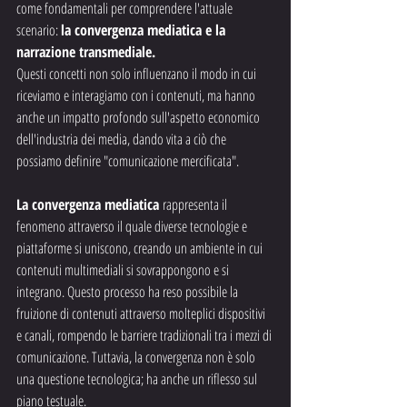
come fondamentali per comprendere l'attuale 
scenario: 
la convergenza mediatica e la 
narrazione transmediale. 
Questi concetti non solo influenzano il modo in cui 
riceviamo e interagiamo con i contenuti, ma hanno 
anche un impatto profondo sull'aspetto economico 
dell'industria dei media, dando vita a ciò che 
possiamo definire "comunicazione mercificata".
La convergenza mediatica 
rappresenta il 
fenomeno attraverso il quale diverse tecnologie e 
piattaforme si uniscono, creando un ambiente in cui 
contenuti multimediali si sovrappongono e si 
integrano. Questo processo ha reso possibile la 
fruizione di contenuti attraverso molteplici dispositivi 
e canali, rompendo le barriere tradizionali tra i mezzi di 
comunicazione. Tuttavia, la convergenza non è solo 
una questione tecnologica; ha anche un riflesso sul 
piano testuale.