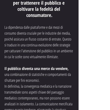
per trattenere il pubblico e 
coltivare la fedeltà del 
consumatore.
La dipendenza dalle piattaforme e dai mezzi di 
consumo diventa cruciale per le industrie dei media, 
poiché assicura un flusso costante di entrate. Questo 
si traduce in una continua evoluzione delle strategie 
per catturare l'attenzione del pubblico in un ambiente 
in cui le scelte sono virtualmente illimitate. 
Il pubblico diventa una merce da vendere, 
una combinazione di statistiche e comportamenti da 
sfruttare per fini economici.
In definitiva, la convergenza mediatica e la narrazione 
transmediale sono aspetti chiave del paesaggio 
mediatico contemporaneo, ma non possono essere 
analizzati in isolamento. La comunicazione mercificata 
permea queste tendenze, plasmando la struttura 