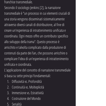
franchise transmediale.
Secondo il sociologo Jenkins [2], la narrazione 
transmediale è "un processo in cui elementi cruciali di 
una storia vengono disseminati sistematicamente 
attraverso diversi canali di distribuzione, al fine di 
creare un'esperienza di intrattenimento unificata e 
coordinata. Ogni mezzo offre un contributo specifico 
allo sviluppo della trama". Questo processo è 
arricchito e talvolta complicato dalla produzione di 
contenuti da parte dei fan, che possono arricchire o 
complicare l'idea di un'esperienza di intrattenimento 
unificata e coordinata.
L'applicazione del concetto di narrazione transmediale 
si basa su sette principi fondamentali:
Diffusività vs. Profondità
Continuità vs. Molteplicità
Immersione vs. Estrattività
Costruzione del Mondo
Serialità