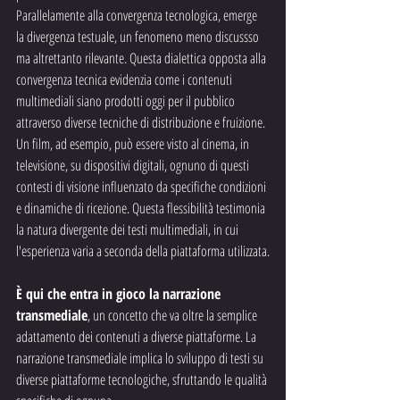
Parallelamente alla convergenza tecnologica, emerge 
la divergenza testuale, un fenomeno meno discussso 
ma altrettanto rilevante. Questa dialettica opposta alla 
convergenza tecnica evidenzia come i contenuti 
multimediali siano prodotti oggi per il pubblico 
attraverso diverse tecniche di distribuzione e fruizione. 
Un film, ad esempio, può essere visto al cinema, in 
televisione, su dispositivi digitali, ognuno di questi 
contesti di visione influenzato da specifiche condizioni 
e dinamiche di ricezione. Questa flessibilità testimonia 
la natura divergente dei testi multimediali, in cui 
l'esperienza varia a seconda della piattaforma utilizzata.
È qui che entra in gioco la narrazione 
transmediale
, un concetto che va oltre la semplice 
adattamento dei contenuti a diverse piattaforme. La 
narrazione transmediale implica lo sviluppo di testi su 
diverse piattaforme tecnologiche, sfruttando le qualità 