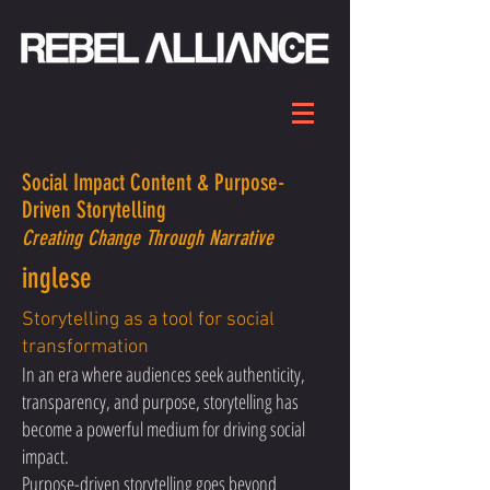
Social Impact Content & Purpose-
Driven Storytelling
Creating Change Through Narrative
inglese
Storytelling as a tool for social
transformation
In an era where audiences seek authenticity,
transparency, and purpose, storytelling has
become a powerful medium for driving social
impact.
Purpose-driven storytelling goes beyond