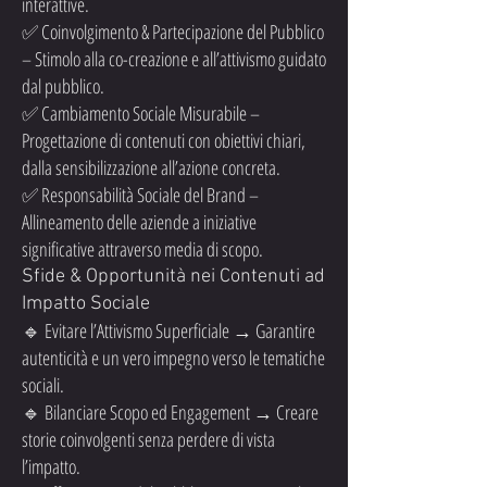
interattive.
✅ Coinvolgimento & Partecipazione del Pubblico
– Stimolo alla co-creazione e all’attivismo guidato
dal pubblico.
✅ Cambiamento Sociale Misurabile –
Progettazione di contenuti con obiettivi chiari,
dalla sensibilizzazione all’azione concreta.
✅ Responsabilità Sociale del Brand –
Allineamento delle aziende a iniziative
significative attraverso media di scopo.
Sfide & Opportunità nei Contenuti ad
Impatto Sociale
🔹 Evitare l’Attivismo Superficiale → Garantire
autenticità e un vero impegno verso le tematiche
sociali.
🔹 Bilanciare Scopo ed Engagement → Creare
storie coinvolgenti senza perdere di vista
l’impatto.