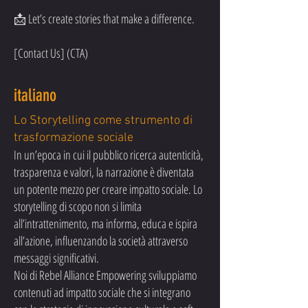
📩 Let’s create stories that make a difference.
[Contact Us] (CTA)
italiano
Lo Storytelling come strumento di
trasformazione sociale
In un’epoca in cui il pubblico ricerca autenticità,
trasparenza e valori, la narrazione è diventata
un potente mezzo per creare impatto sociale. Lo
storytelling di scopo non si limita
all’intrattenimento, ma informa, educa e ispira
all’azione, influenzando la società attraverso
messaggi significativi.
Noi di Rebel Alliance Empowering sviluppiamo
contenuti ad impatto sociale che si integrano